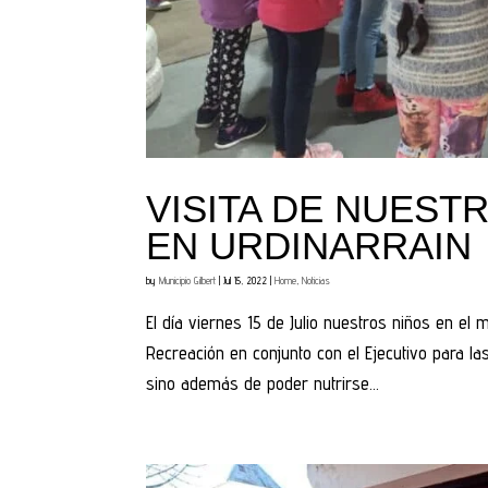
VISITA DE NUEST
EN URDINARRAIN
by
Municipio Gilbert
|
Jul 15, 2022
|
Home
,
Noticias
El día viernes 15 de Julio nuestros niños en el 
Recreación en conjunto con el Ejecutivo para la
sino además de poder nutrirse...