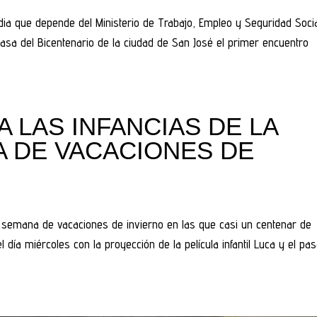
rdia que depende del Ministerio de Trabajo, Empleo y Seguridad Soci
 Casa del Bicentenario de la ciudad de San José el primer encuentro
A LAS INFANCIAS DE LA
 DE VACACIONES DE
a semana de vacaciones de invierno en las que casi un centenar de
l día miércoles con la proyección de la película infantil Luca y el pa