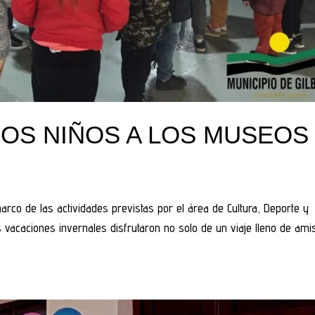
ROS NIÑOS A LOS MUSEOS
marco de las actividades previstas por el área de Cultura, Deporte y
s vacaciones invernales disfrutaron no solo de un viaje lleno de ami