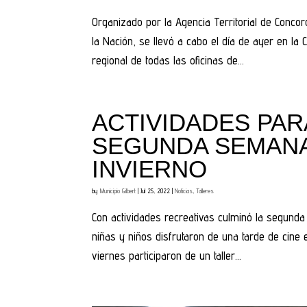
Organizado por la Agencia Territorial de Conco
la Nación, se llevó a cabo el día de ayer en la
regional de todas las oficinas de...
ACTIVIDADES PAR
SEGUNDA SEMANA
INVIERNO
by
Municipio Gilbert
|
Jul 25, 2022
|
Noticias
,
Talleres
Con actividades recreativas culminó la segund
niñas y niños disfrutaron de una tarde de cine e
viernes participaron de un taller...