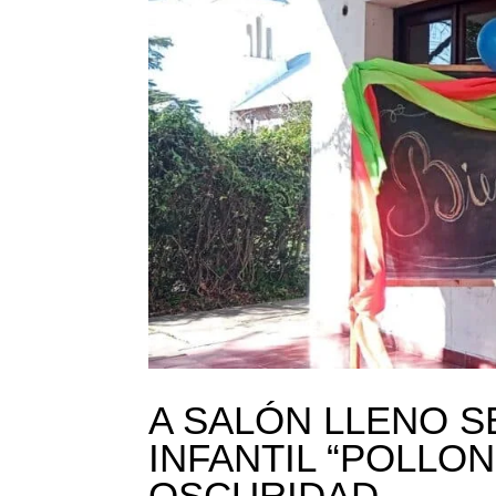
A SALÓN LLENO S
INFANTIL “POLLO