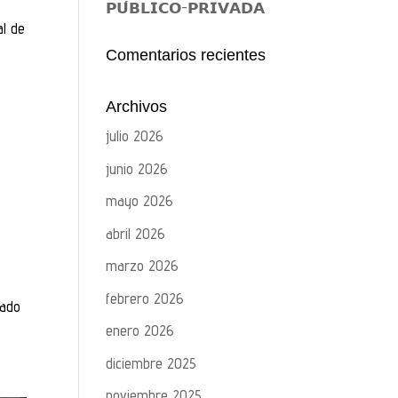
𝗣𝗨́𝗕𝗟𝗜𝗖𝗢-𝗣𝗥𝗜𝗩𝗔𝗗𝗔
al de
Comentarios recientes
Archivos
julio 2026
junio 2026
mayo 2026
abril 2026
marzo 2026
febrero 2026
sado
enero 2026
diciembre 2025
noviembre 2025