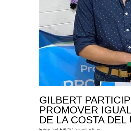
GILBERT PARTICI
PROMOVER IGUAL
DE LA COSTA DEL
by
Municipio Gilbert
|
Jul 28, 2022
|
Desarrollo Social
,
Noticias