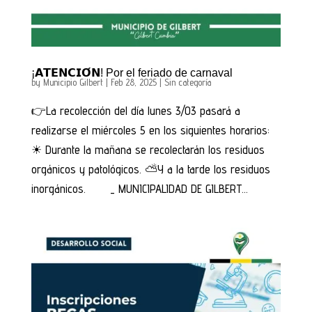
¡𝗔𝗧𝗘𝗡𝗖𝗜𝗢́𝗡! Por el feriado de carnaval
by
Municipio Gilbert
|
Feb 28, 2025
|
Sin categoría
👉La recolección del día lunes 3/03 pasará a
realizarse el miércoles 5 en los siguientes horarios:
☀ Durante la mañana se recolectarán los residuos
orgánicos y patológicos. ⛅Y a la tarde los residuos
inorgánicos. _ MUNICIPALIDAD DE GILBERT...