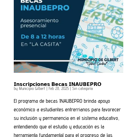
𝗜𝗻𝘀𝗰𝗿𝗶𝗽𝗰𝗶𝗼𝗻𝗲𝘀 𝗕𝗲𝗰𝗮𝘀 𝗜𝗡𝗔𝗨𝗕𝗘𝗣𝗥𝗢
by
Municipio Gilbert
|
Feb 28, 2025
|
Sin categoría
El programa de becas INAUBEPRO brinda apoyo
económico a estudiantes entrerrianos para favorecer
su inclusión y permanencia en el sistema educativo,
entendiendo que el estudio y educación es la
herramienta fundamental para el progreso de las