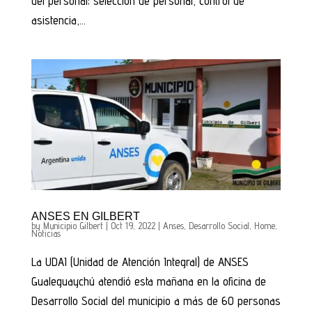
del personal; selección de personal, control de
asistencia,...
ANSES EN GILBERT
by
Municipio Gilbert
|
Oct 19, 2022
|
Anses
,
Desarrollo Social
,
Home
,
Noticias
La UDAI (Unidad de Atención Integral) de ANSES
Gualeguaychú atendió esta mañana en la oficina de
Desarrollo Social del municipio a más de 60 personas