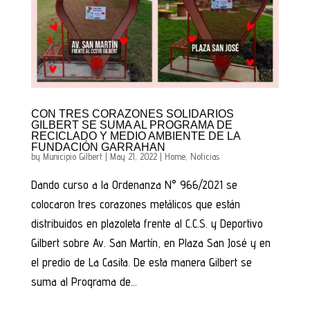
CON TRES CORAZONES SOLIDARIOS
GILBERT SE SUMA AL PROGRAMA DE
RECICLADO Y MEDIO AMBIENTE DE LA
FUNDACIÓN GARRAHAN
by
Municipio Gilbert
|
May 21, 2022
|
Home
,
Noticias
Dando curso a la Ordenanza N° 966/2021 se
colocaron tres corazones metálicos que están
distribuidos en plazoleta frente al C.C.S. y Deportivo
Gilbert sobre Av. San Martín, en Plaza San José y en
el predio de La Casita. De esta manera Gilbert se
suma al Programa de...