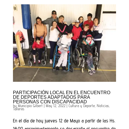
PARTICIPACIÓN LOCAL EN EL ENCUENTRO
DE DEPORTES ADAPTADOS PARA
PERSONAS CON DISCAPACIDAD
by
Municipio Gilbert
|
May 12, 2022
|
Cultura y Deporte
,
Noticias
,
Talleres
En el día de hoy jueves 12 de Mayo a partir de las Hs.
14:00 aproximadamente se desarrolla el encuentro de