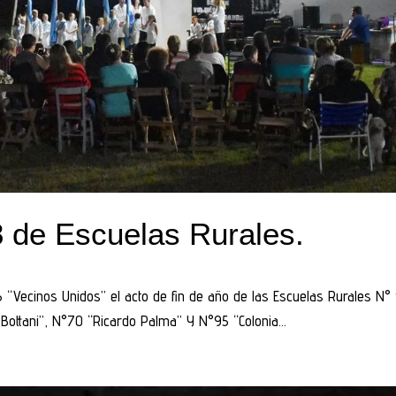
8 de Escuelas Rurales.
6 “Vecinos Unidos” el acto de fin de año de las Escuelas Rurales N°
 Bottani”, N°70 “Ricardo Palma” Y N°95 “Colonia...