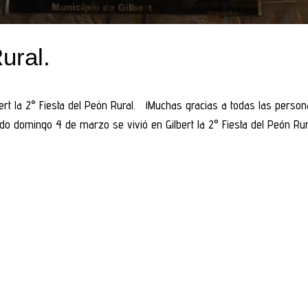
ural.
rt la 2° Fiesta del Peón Rural. ¡Muchas gracias a todas las perso
asado domingo 4 de marzo se vivió en Gilbert la 2° Fiesta del Peón Ru