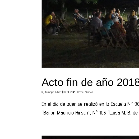
Acto fin de año 201
by
Municipio Gilbert
|
Dic 11, 2018
|
Home
,
Noticias
En el día de ayer se realizó en la Escuela N° 9
“Barón Mauricio Hirsch”, N° 103 “Luisa M. B. de