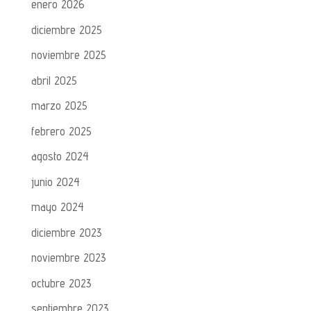
enero 2026
diciembre 2025
noviembre 2025
abril 2025
marzo 2025
febrero 2025
agosto 2024
junio 2024
mayo 2024
diciembre 2023
noviembre 2023
octubre 2023
septiembre 2023