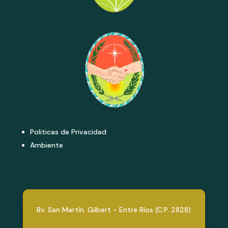
Politicas de Privacidad
Ambiente
Bv. San Martín. Gilbert - Entre Ríos (C.P. 2828)