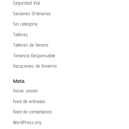
Seguridad Vial
Sesiones Ordinarias
Sin categoría
Talleres
Talleres de Verano
Tenencia Responsable
Vacaciones de Invierno
Meta
Iniciar sesión
Feed de entradas
Feed de comentarios
WordPress.org