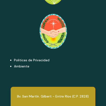
Politicas de Privacidad
Ambiente
Bv. San Martín. Gilbert - Entre Ríos (C.P. 2828)