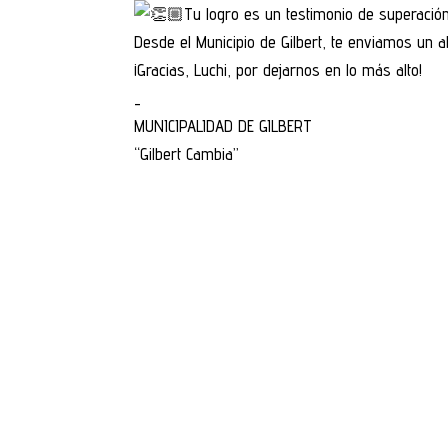
Tu logro es un testimonio de superación
Desde el Municipio de Gilbert, te enviamos un a
¡Gracias, Luchi, por dejarnos en lo más alto!
_
MUNICIPALIDAD DE GILBERT
“Gilbert Cambia”