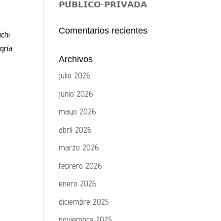
𝗣𝗨́𝗕𝗟𝗜𝗖𝗢-𝗣𝗥𝗜𝗩𝗔𝗗𝗔
Comentarios recientes
uchi
gría
Archivos
julio 2026
junio 2026
mayo 2026
abril 2026
marzo 2026
febrero 2026
enero 2026
diciembre 2025
noviembre 2025