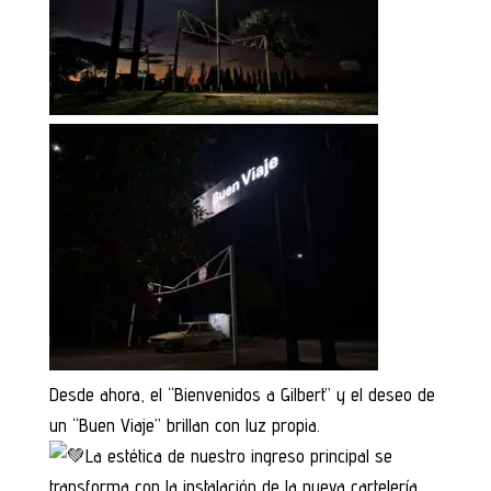
Desde ahora, el “Bienvenidos a Gilbert” y el deseo de
un “Buen Viaje” brillan con luz propia.
La estética de nuestro ingreso principal se
transforma con la instalación de la nueva cartelería