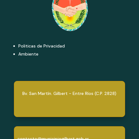
Politicas de Privacidad
Ambiente
Bv. San Martín. Gilbert - Entre Ríos (C.P. 2828)
contacto@municipiogilbert.gob.ar