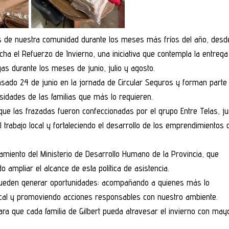
as de nuestra comunidad durante los meses más fríos del año, desd
cha el Refuerzo de Invierno, una iniciativa que contempla la entrega
s durante los meses de junio, julio y agosto.
sado 24 de junio en la jornada de Circular Seguros y forman parte
idades de las familias que más lo requieren.
 que las frazadas fueron confeccionadas por el grupo Entre Telas, ju
 trabajo local y fortaleciendo el desarrollo de los emprendimientos 
amiento del Ministerio de Desarrollo Humano de la Provincia, que
 ampliar el alcance de esta política de asistencia.
 pueden generar oportunidades: acompañando a quienes más lo
ocal y promoviendo acciones responsables con nuestro ambiente.
ra que cada familia de Gilbert pueda atravesar el invierno con may