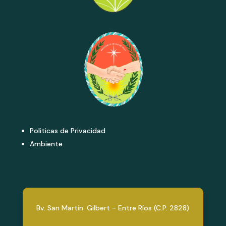
Politicas de Privacidad
Ambiente
Bv. San Martín. Gilbert - Entre Ríos (C.P. 2828)