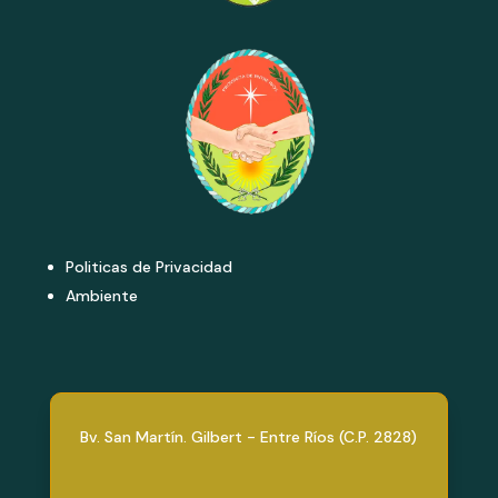
Politicas de Privacidad
Ambiente
Bv. San Martín. Gilbert - Entre Ríos (C.P. 2828)