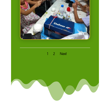
1
2
Next