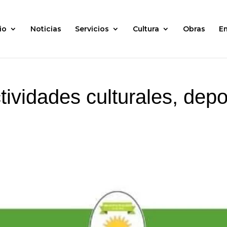
io
Noticias
Servicios
Cultura
Obras
E
ividades culturales, depo