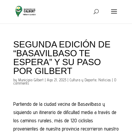
SEGUNDA EDICIÓN DE
“BASAVILBASO TE
ESPERA” Y SU PASO
POR GILBERT
by
Municipio Gilbert
|
Ago 21, 2023
|
Cultura y Deporte
,
Noticias
|
0
comments
Partiendo de la ciudad vecina de Basavilbaso y
siguiendo un itinerario de dificultad media a través de
los caminos rurales, más de 120 ciclistas
provenientes de nuestra provincia recorrieron nuestro