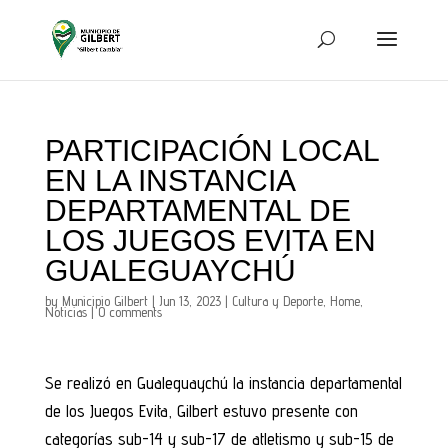
PARTICIPACIÓN LOCAL
EN LA INSTANCIA
DEPARTAMENTAL DE
LOS JUEGOS EVITA EN
GUALEGUAYCHÚ
by
Municipio Gilbert
|
Jun 13, 2023
|
Cultura y Deporte
,
Home
,
Noticias
|
0 comments
Se realizó en Gualeguaychú la instancia departamental
de los Juegos Evita, Gilbert estuvo presente con
categorías sub-14 y sub-17 de atletismo y sub-15 de