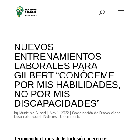
NUEVOS
ENTRENAMIENTOS
LABORALES PARA
GILBERT “CONÓCEME
POR MIS HABILIDADES,
NO POR MIS
DISCAPACIDADES”
by
Municipio Gilbert
|
Nov 1, 2022
|
Coordinación de Discapacidad
,
Desarrollo Social
,
Noticias
|
0 comments
Terminando el mes de la Inclusión queremos