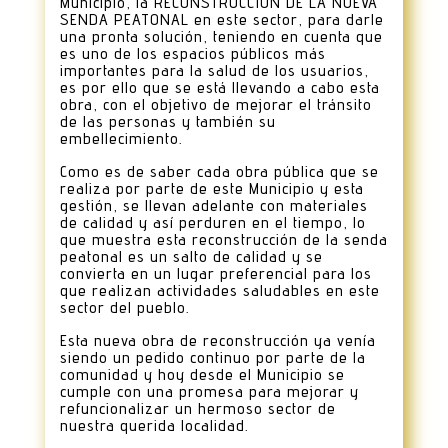
Municipio, la RECONSTRUCCION DE LA NUEVA
SENDA PEATONAL en este sector, para darle
una pronta solución, teniendo en cuenta que
es uno de los espacios públicos más
importantes para la salud de los usuarios,
es por ello que se está llevando a cabo esta
obra, con el objetivo de mejorar el tránsito
de las personas y también su
embellecimiento.
Como es de saber cada obra pública que se
realiza por parte de este Municipio y esta
gestión, se llevan adelante con materiales
de calidad y así perduren en el tiempo, lo
que muestra esta reconstrucción de la senda
peatonal es un salto de calidad y se
convierta en un lugar preferencial para los
que realizan actividades saludables en este
sector del pueblo.
Esta nueva obra de reconstrucción ya venía
siendo un pedido continuo por parte de la
comunidad y hoy desde el Municipio se
cumple con una promesa para mejorar y
refuncionalizar un hermoso sector de
nuestra querida localidad.