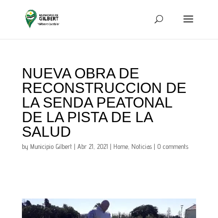
NUEVA OBRA DE
RECONSTRUCCION DE
LA SENDA PEATONAL
DE LA PISTA DE LA
SALUD
by
Municipio Gilbert
|
Abr 21, 2021
|
Home
,
Noticias
|
0 comments