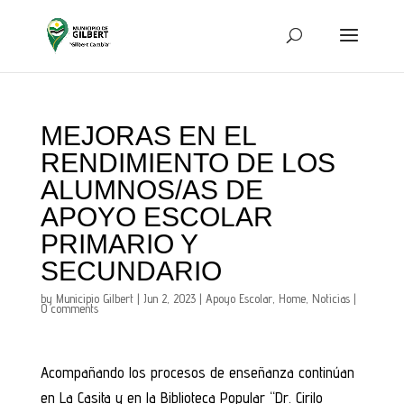
MEJORAS EN EL
RENDIMIENTO DE LOS
ALUMNOS/AS DE
APOYO ESCOLAR
PRIMARIO Y
SECUNDARIO
by
Municipio Gilbert
|
Jun 2, 2023
|
Apoyo Escolar
,
Home
,
Noticias
|
0 comments
Acompañando los procesos de enseñanza continúan
en La Casita y en la Biblioteca Popular “Dr. Cirilo