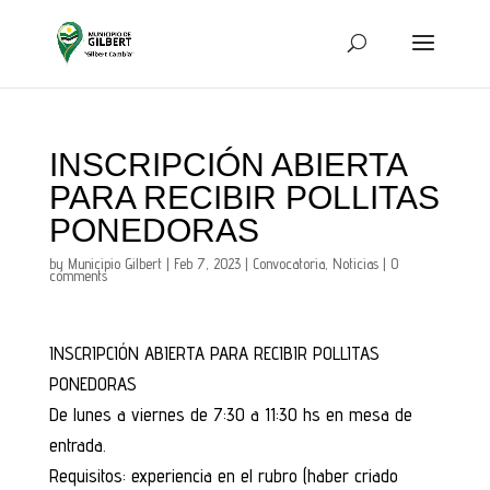
INSCRIPCIÓN ABIERTA
PARA RECIBIR POLLITAS
PONEDORAS
by
Municipio Gilbert
|
Feb 7, 2023
|
Convocatoria
,
Noticias
|
0
comments
INSCRIPCIÓN ABIERTA PARA RECIBIR POLLITAS
PONEDORAS
De lunes a viernes de 7:30 a 11:30 hs en mesa de
entrada.
Requisitos: experiencia en el rubro (haber criado