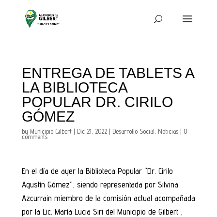
ENTREGA DE TABLETS A
LA BIBLIOTECA
POPULAR DR. CIRILO
GÓMEZ
by
Municipio Gilbert
|
Dic 21, 2022
|
Desarrollo Social
,
Noticias
|
0
comments
En el día de ayer la Biblioteca Popular “Dr. Cirilo
Agustín Gómez”, siendo representada por Silvina
Azcurrain miembro de la comisión actual acompañada
por la Lic. María Lucia Siri del Municipio de Gilbert ,