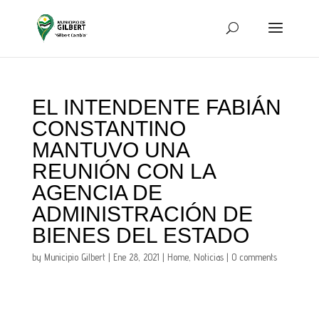
EL INTENDENTE FABIÁN
CONSTANTINO
MANTUVO UNA
REUNIÓN CON LA
AGENCIA DE
ADMINISTRACIÓN DE
BIENES DEL ESTADO
by
Municipio Gilbert
|
Ene 28, 2021
|
Home
,
Noticias
|
0 comments