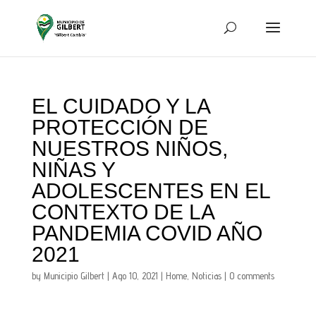
EL CUIDADO Y LA
PROTECCIÓN DE
NUESTROS NIÑOS,
NIÑAS Y
ADOLESCENTES EN EL
CONTEXTO DE LA
PANDEMIA COVID AÑO
2021
by
Municipio Gilbert
|
Ago 10, 2021
|
Home
,
Noticias
|
0 comments