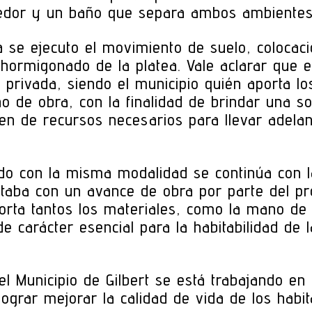
medor y un baño que separa ambos ambientes
a se ejecuto el movimiento de suelo, colocac
hormigonado de la platea. Vale aclarar que e
n privada, siendo el municipio quién aporta l
o de obra, con la finalidad de brindar una so
en de recursos necesarios para llevar adela
ndo con la misma modalidad se continúa con l
ntaba con un avance de obra por parte del pr
orta tantos los materiales, como la mano de 
e carácter esencial para la habitabilidad de 
 Municipio de Gilbert se está trabajando en 
e lograr mejorar la calidad de vida de los hab