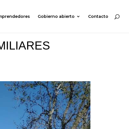
mprendedores
Gobierno abierto
Contacto
MILIARES