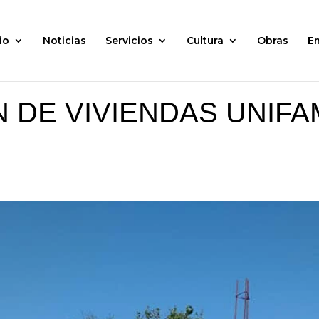
io
Noticias
Servicios
Cultura
Obras
E
DE VIVIENDAS UNIFA