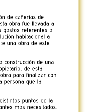
.
ión de cañerías de
sta obra fue llevada a
os gastos referentes a
lución habitacional a
nte una obra de este
a construcción de una
opietario, de esta
obra para finalizar con
la persona que la
distintos puntos de la
itantes más necesitados.