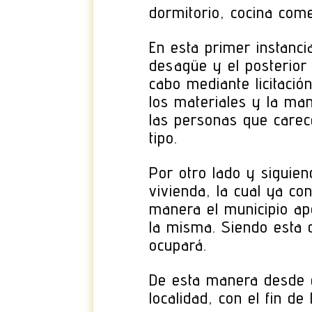
dormitorio, cocina co
En esta primer instanci
desagüe y el posterior 
cabo mediante licitació
los materiales y la man
las personas que carec
tipo.
Por otro lado y siguie
vivienda, la cual ya co
manera el municipio ap
la misma. Siendo esta d
ocupará.
De esta manera desde el
localidad, con el fin d