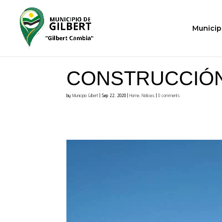
Municip
CONSTRUCCIÓN 
by
Municipio Gilbert
|
Sep 22, 2020
|
Home
,
Noticias
|
0 comments