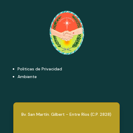
Politicas de Privacidad
Ambiente
Bv. San Martín. Gilbert - Entre Ríos (C.P. 2828)