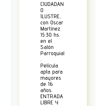
CIUDADAN
O
ILUSTRE,
con Oscar
Martínez
15:30 hs.
en el
Salón
Parroquial
.
Película
apta para
mayores
de 16
años.
ENTRADA
LIBRE Y