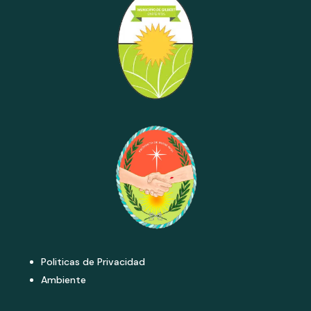
Politicas de Privacidad
Ambiente