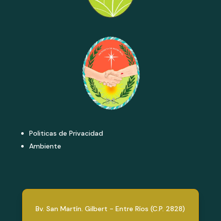
Politicas de Privacidad
Ambiente
Bv. San Martín. Gilbert - Entre Ríos (C.P. 2828)