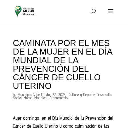
CAMINATA POR EL MES
DE LA MUJER EN EL DÍA
MUNDIAL DE LA
PREVENCIÓN DEL
CÁNCER DE CUELLO
UTERINO
by
Municipio Gilbert
|
Mar 27, 2023
|
Cultura y Deporte
,
Desarrollo
Social
,
Home
,
Noticias
|
0 comments
Ayer domingo, en el Día Mundial de la Prevención del
Cáncer de Cuello Uterino y como culminación de las