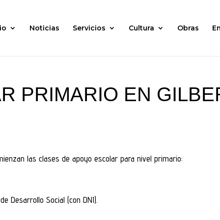
io
Noticias
Servicios
Cultura
Obras
E
R PRIMARIO EN GILBE
mienzan las clases de apoyo escolar para nivel primario:
e Desarrollo Social (con DNI).