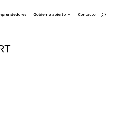
mprendedores
Gobierno abierto
Contacto
RT