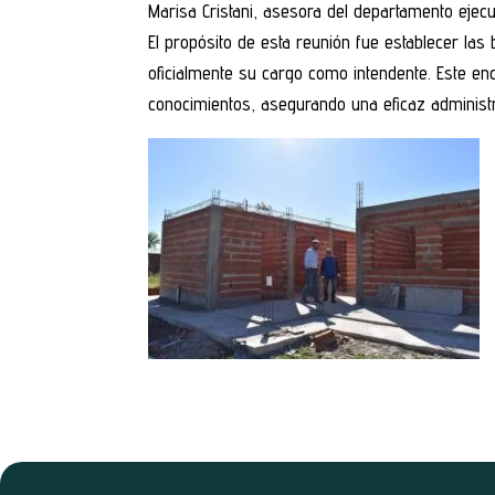
Marisa Cristani, asesora del departamento ejecu
El propósito de esta reunión fue establecer la
oficialmente su cargo como intendente. Este en
conocimientos, asegurando una eficaz administr