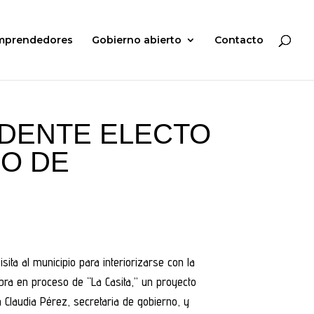
mprendedores
Gobierno abierto
Contacto
NDENTE ELECTO
SO DE
ita al municipio para interiorizarse con la
 obra en proceso de “La Casita,” un proyecto
 Claudia Pérez, secretaria de gobierno, y