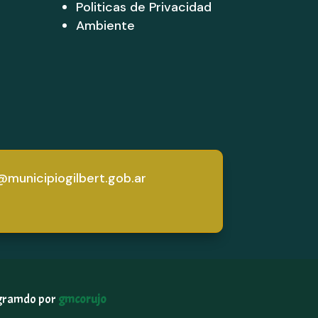
Politicas de Privacidad
Ambiente
municipiogilbert.gob.ar
gramdo por
gmcorujo