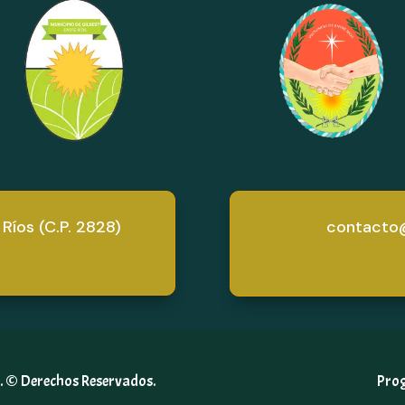
 Ríos (C.P. 2828)
contacto@
a. © Derechos Reservados.
Pro