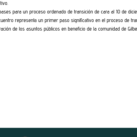
tivo.
s bases para un proceso ordenado de transición de cara al 10 de dic
cuentro representa un primer paso significativo en el proceso de tr
ación de los asuntos públicos en beneficio de la comunidad de Gilbe