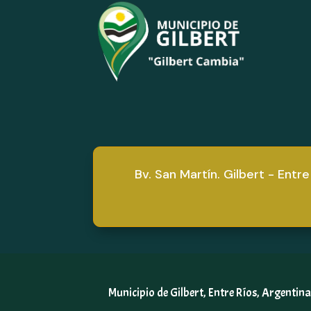
Bv. San Martín. Gilbert - Entre
Municipio de Gilbert, Entre Ríos, Argentin