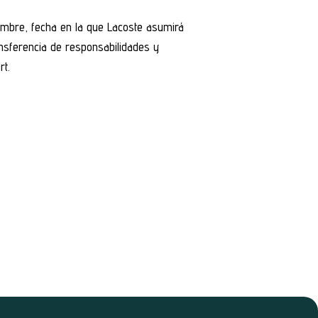
iembre, fecha en la que Lacoste asumirá
ansferencia de responsabilidades y
rt.