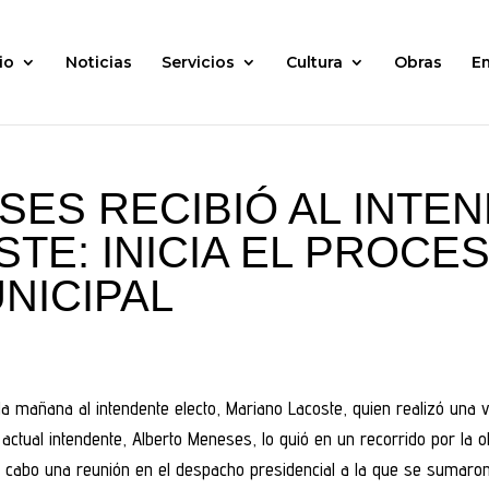
io
Noticias
Servicios
Cultura
Obras
E
SES RECIBIÓ AL INTE
TE: INICIA EL PROCE
NICIPAL
a mañana al intendente electo, Mariano Lacoste, quien realizó una vis
l actual intendente, Alberto Meneses, lo guió en un recorrido por la
 a cabo una reunión en el despacho presidencial a la que se sumaron