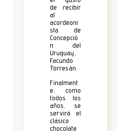
de recibir
al
acordeoni
sta de
Concepció
n del
Uruguay,
Facundo
Torresán.
Finalment
e, como
todos los
años, se
servirá el
clásico
chocolate