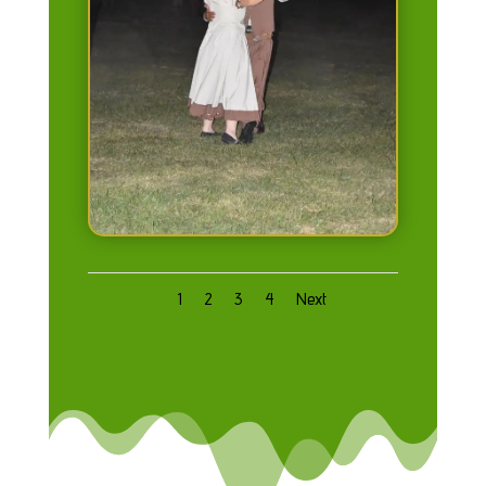
1
2
3
4
Next