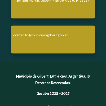
Bv. San Martín. Gilbert - Entre Ríos (C.P. 2828)
contacto@municipiogilbert.gob.ar
Municipio de Gilbert, Entre Ríos, Argentina. ©
Derechos Reservados.
Gestión 2023 – 2027