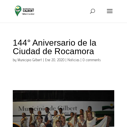
144° Aniversario de la
Ciudad de Rocamora
by
Municipio Gilbert
|
Ene 20, 2020
|
Noticias
|
0 comments