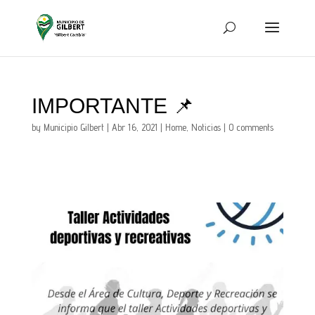
IMPORTANTE 📌
by
Municipio Gilbert
|
Abr 16, 2021
|
Home
,
Noticias
|
0 comments